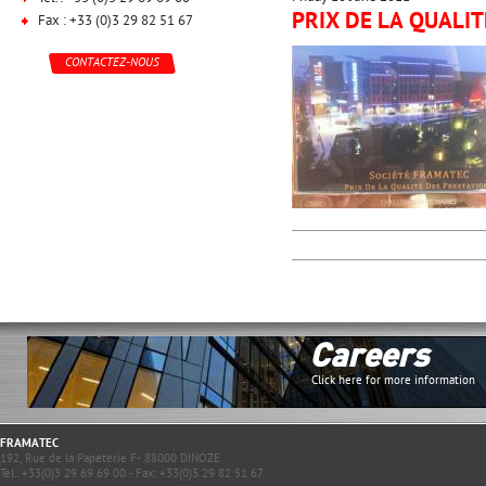
PRIX DE LA QUALIT
Fax : +33 (0)3 29 82 51 67
CONTACTEZ-NOUS
Careers
Click here for more information
FRAMATEC
192, Rue de la Papeterie F- 88000 DINOZE
Tel.: +33(0)3 29 69 69 00 - Fax: +33(0)3 29 82 51 67