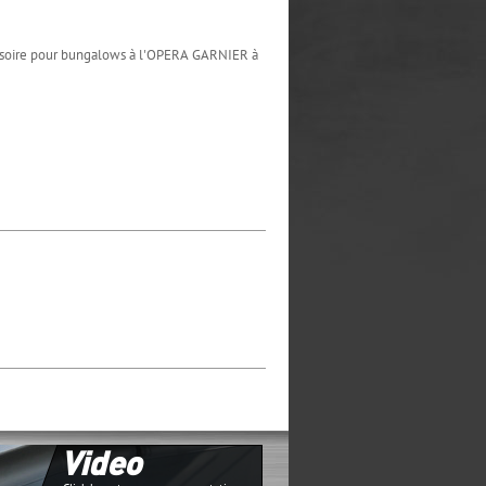
visoire pour bungalows à l'OPERA GARNIER à
Video