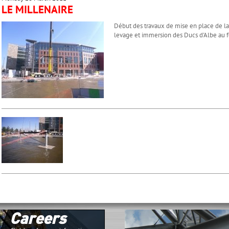
LE MILLENAIRE
Début des travaux de mise en place de la p
levage et immersion des Ducs d'Albe au f
Careers