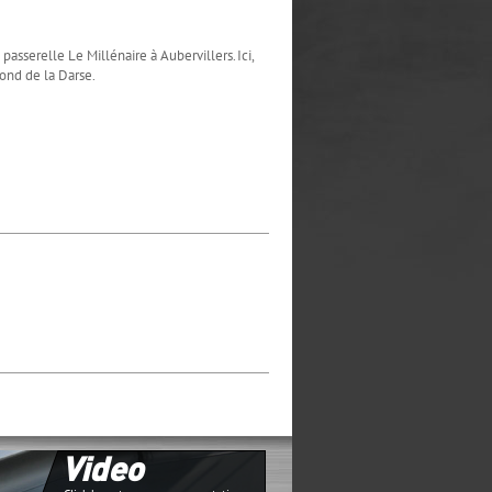
asserelle Le Millénaire à Aubervillers. Ici,
ond de la Darse.
Video