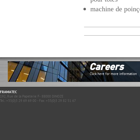
machine de poinç
Careers
Click here for more information
FRAMATEC
192, Rue de la Papeterie F- 88000 DINOZE
Tel.: +33(0)3 29 69 69 00 - Fax: +33(0)3 29 82 51 67