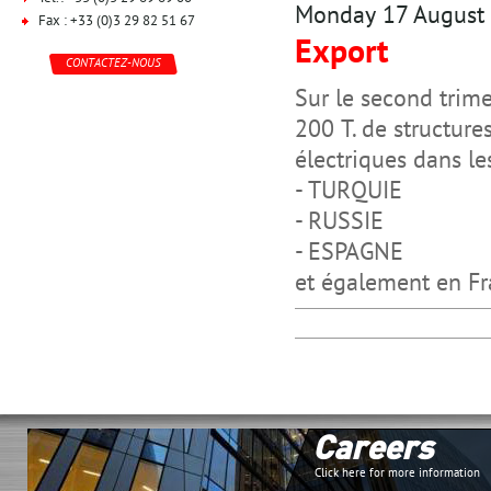
Monday 17 August
Fax : +33 (0)3 29 82 51 67
Export
CONTACTEZ-NOUS
Sur le second trime
200 T. de structure
électriques dans le
- TURQUIE
- RUSSIE
- ESPAGNE
et également en F
Careers
Click here for more information