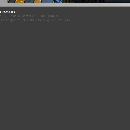
FRAMATEC
192, Rue de la Papeterie F- 88000 DINOZE
Tel.: +33(0)3 29 69 69 00 - Fax: +33(0)3 29 82 51 67