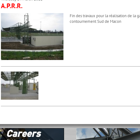
A.P.R.R.
Fin des travaux pour la réalisation de la
contournement Sud de Macon
Careers