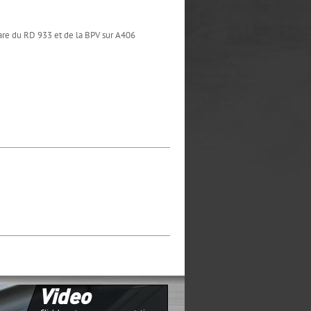
 gare du RD 933 et de la BPV sur A406
Video