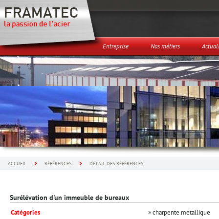
Entreprise
Nos métiers
Actual
ACCUEIL
RÉFÉRENCES
DÉTAIL DES RÉFÉRENCES
Surélévation d'un immeuble de bureaux
Catégories
» charpente métallique