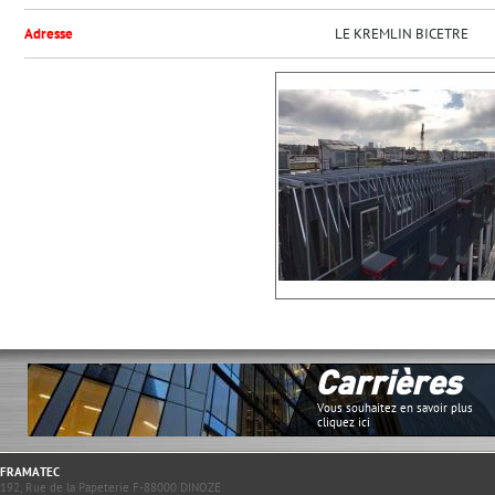
Adresse
LE KREMLIN BICETRE
Carrières
Vous souhaitez en savoir plus
cliquez ici
FRAMATEC
192, Rue de la Papeterie F-88000 DINOZE