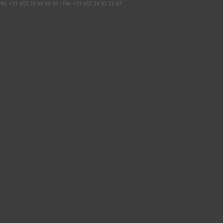
Tel. +33 (0)3 29 69 69 00 | Fax +33 (0)3 29 82 51 67